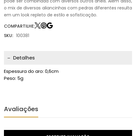
pode ser combinada com diversos outros anéis. Além disso,
o mix de diversas aliancinhas com pedras diferentes resulta
em um look repleto de estilo e sofisticação.
COMPARTILHE:
SKU:
100381
Detalhes
Espessura do aro: 0,6cm
Peso: 5g
Avaliações