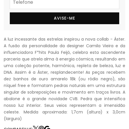
AVISE-ME
A luz incessante das estrelas inspirou a nova collab - Áster.
A fusão da personalidade da designer Camila Vieira e da
influenciadora F*hits Paula Feijó, celebra esta ascendente
parceria que atrela alma à energia cósmica, resultando em
uma coleção potente, harmônica, repleta de beleza, luz e
DNA. Assim é a Áster, resplandecente! As peças recebem
dez banhos de ouro amarelo 18k (ou ródio negro), são
níquel free e formatam pedras naturais em uma estrutura
singular de sobreposições e movimento em traços livros. A
abalone é a grande novidade CVB. Pedra que intensifica
nossa luz interior. Seus veios representam a imensidão
celeste. Medida aproximada: 1,7cm (altura) x 3,0cm
(largura)