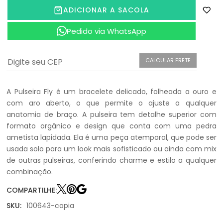
ADICIONAR A SACOLA
Pedido via WhatsApp
CALCULAR FRETE
A Pulseira Fly é um bracelete delicado, folheada a ouro e
com aro aberto, o que permite o ajuste a qualquer
anatomia de braço. A pulseira tem detalhe superior com
formato orgânico e design que conta com uma pedra
ametista lapidada. Ela é uma peça atemporal, que pode ser
usada solo para um look mais sofisticado ou ainda com mix
de outras pulseiras, conferindo charme e estilo a qualquer
combinação.
COMPARTILHE:
SKU:
100643-copia