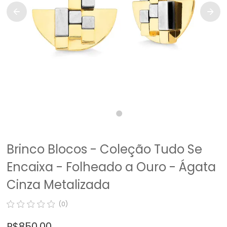
Brinco Blocos - Coleção Tudo Se
Encaixa - Folheado a Ouro - Ágata
Cinza Metalizada
(0)
R$ 850,00