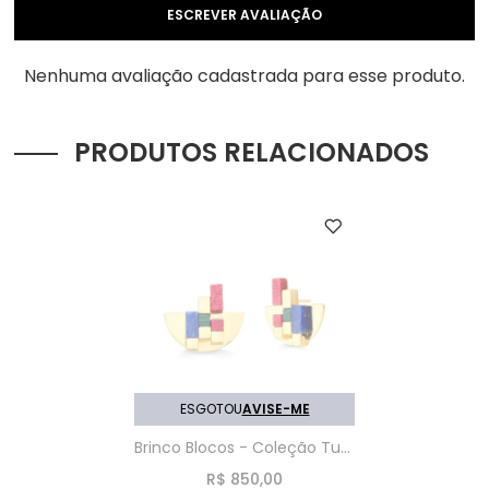
ESCREVER AVALIAÇÃO
Nenhuma avaliação cadastrada para esse produto.
PRODUTOS RELACIONADOS
ESGOTOU
AVISE-ME
Brinco Blocos - Coleção Tudo Se Encaixa - Folheado a Ouro - Feldspato Vermelho, Malaquita e Quartzo Azul Anil
R$ 850,00