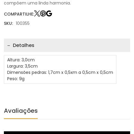
compõem uma linda harmonia.
COMPARTILHE:
SKU:
100355
Detalhes
Altura: 3,0cm
Largura: 3,5cm
Dimensões pedras: 1,7cm x 0,5xm a 0,5cm x 0,5cm
Peso: 9g
Avaliações