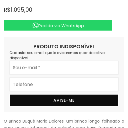
R$ 1.095,00
Pedido via WhatsApp
PRODUTO INDISPONÍVEL
Cadastre seu email que te avisaremos quando estiver
disponível:
AVISE-ME
O Brinco Buquê Maria Dolores, um brinco longo, folheado a
ouro, peça statement da coleção com base formada por