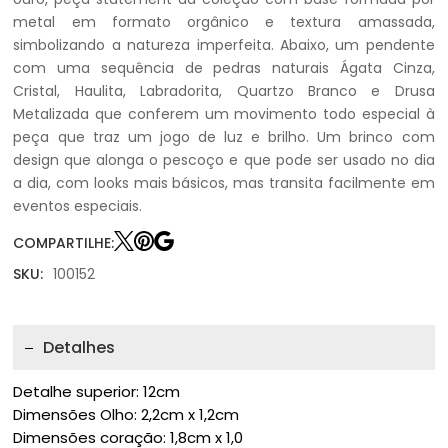
metal em formato orgânico e textura amassada,
simbolizando a natureza imperfeita. Abaixo, um pendente
com uma sequência de pedras naturais Ágata Cinza,
Cristal, Haulita, Labradorita, Quartzo Branco e Drusa
Metalizada que conferem um movimento todo especial à
peça que traz um jogo de luz e brilho. Um brinco com
design que alonga o pescoço e que pode ser usado no dia
a dia, com looks mais básicos, mas transita facilmente em
eventos especiais.
COMPARTILHE:
SKU:
100152
Detalhes
Detalhe superior: 12cm
Dimensões Olho: 2,2cm x 1,2cm
Dimensões coração: 1,8cm x 1,0