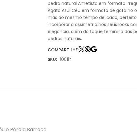
pedra natural Ametista em formato irreg
Ágata Azul Céu em formato de gota no o
mas ao mesmo tempo delicado, perfeito
incorporar a assimetria nos seus looks c
elegância, além do toque feminino das pé
pedras naturais.
COMPARTILHE:
SKU:
100114
éu e Pérola Barroca