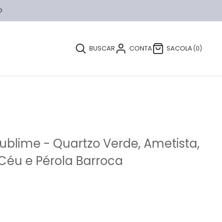
O
BUSCAR
CONTA
SACOLA
0
Sublime - Quartzo Verde, Ametista,
 Céu e Pérola Barroca