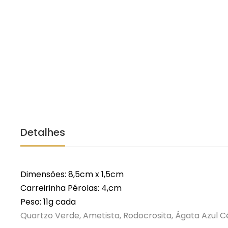
Detalhes
Dimensões: 8,5cm x 1,5cm
Carreirinha Pérolas: 4,cm
Peso: 11g cada
Quartzo Verde, Ametista, Rodocrosita, Ágata Azul C