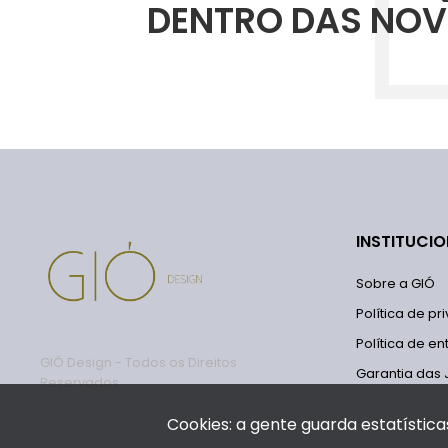
DENTRO DAS NOV
INSTITUCI
Sobre a GIÓ
Política de p
Política de en
GIÓ Design - Todos os Direitos
Garantia das 
Reservados.
Cookies: a gente guarda estatística