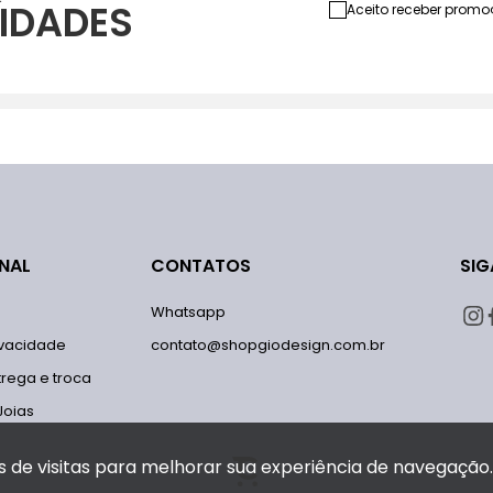
IDADES
Aceito receber promo
ONAL
CONTATOS
SIG
Whatsapp
rivacidade
contato@shopgiodesign.com.br
trega e troca
Joias
s de visitas para melhorar sua experiência de navegação.