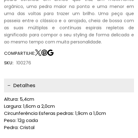
orgânico, uma pedra maior na ponta e uma menor em
uma das voltas para trazer um brilho. Uma peça que
passeia entre o clássico e o arrojado, cheia de bossa com
as suas múltiplas e contínuas espirais repletas de
significado para compor o seu styling de forma delicada e
ao mesmo tempo com muita personalidade.
COMPARTILHE:
SKU:
100276
Detalhes
Altura: 5,4cm
Largura: 1,6cm a 2,0cm
Circunferência Esferas pedras: 1,9cm a 1,0cm
Peso: 12g cada
Pedra: Cristal