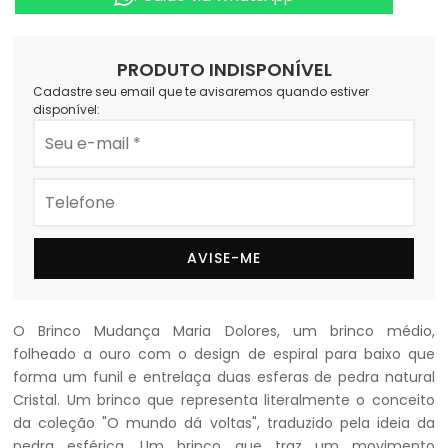
PRODUTO INDISPONÍVEL
Cadastre seu email que te avisaremos quando estiver
disponível:
AVISE-ME
O Brinco Mudança Maria Dolores, um brinco médio,
folheado a ouro com o design de espiral para baixo que
forma um funil e entrelaça duas esferas de pedra natural
Cristal. Um brinco que representa literalmente o conceito
da coleção "O mundo dá voltas", traduzido pela ideia da
pedra esférica. Um brinco que traz um movimento