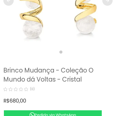
Brinco Mudança - Coleção O
Mundo dá Voltas - Cristal
(0)
R$ 680,00
Pedido via WhatsApp