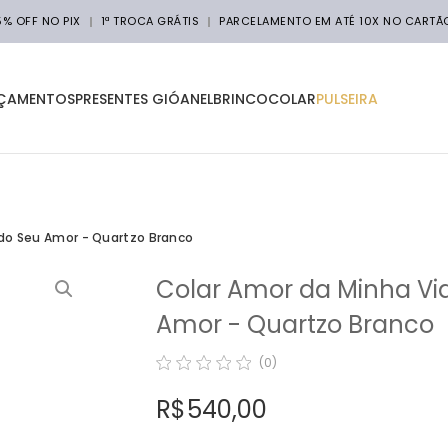
5% OFF NO PIX
1ª TROCA GRÁTIS
PARCELAMENTO EM ATÉ 10X NO CARTÃ
ÇAMENTOS
PRESENTES GIÓ
ANEL
BRINCO
COLAR
PULSEIRA
 do Seu Amor - Quartzo Branco
Colar Amor da Minha Vi
Amor - Quartzo Branco
(0)
R$ 540,00