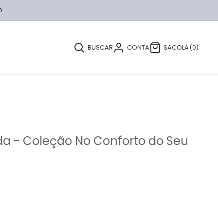
O
BUSCAR
CONTA
SACOLA
0
da - Coleção No Conforto do Seu