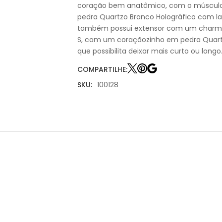
coração bem anatômico, com o músculo
pedra Quartzo Branco Holográfico com l
também possui extensor com um charm
S, com um coraçãozinho em pedra Quartz
que possibilita deixar mais curto ou longo
COMPARTILHE:
SKU:
100128