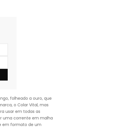
ngo, folheado a ouro, que
rca, o Colar Vital, mas
ra usar em todas as
por uma corrente em malha
te em formato de um