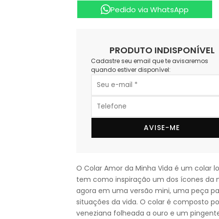
Pedido via WhatsApp
PRODUTO INDISPONÍVEL
Cadastre seu email que te avisaremos
quando estiver disponível:
AVISE-ME
O Colar Amor da Minha Vida é um colar lo
tem como inspiração um dos ícones da ma
agora em uma versão mini, uma peça pa
situações da vida. O colar é composto 
veneziana folheada a ouro e um pingen