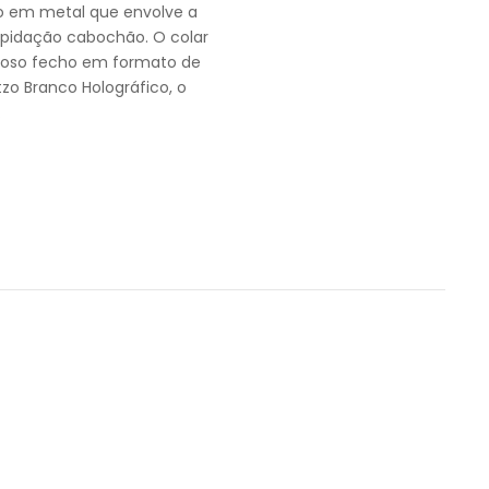
 em metal que envolve a
apidação cabochão. O colar
oso fecho em formato de
o Branco Holográfico, o
.