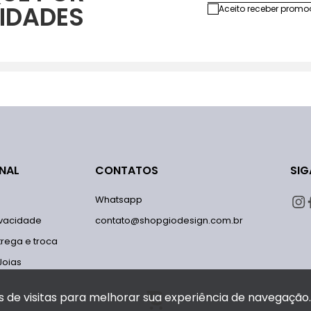
IDADES
Aceito receber promo
ONAL
CONTATOS
SIG
Whatsapp
rivacidade
contato@shopgiodesign.com.br
trega e troca
Joias
s de visitas para melhorar sua experiência de navegação.