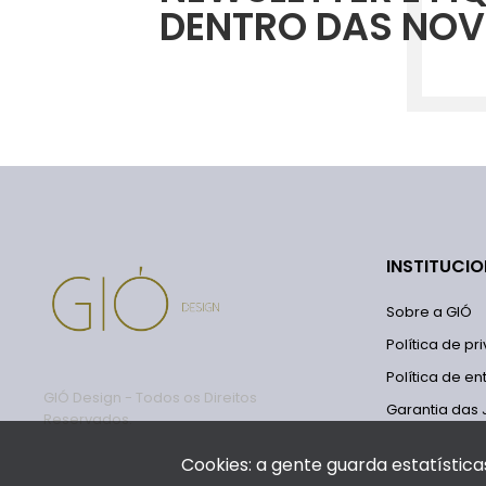
DENTRO DAS NOV
INSTITUCI
Sobre a GIÓ
Política de p
Política de en
GIÓ Design - Todos os Direitos
Garantia das 
Reservados.
Cookies: a gente guarda estatística