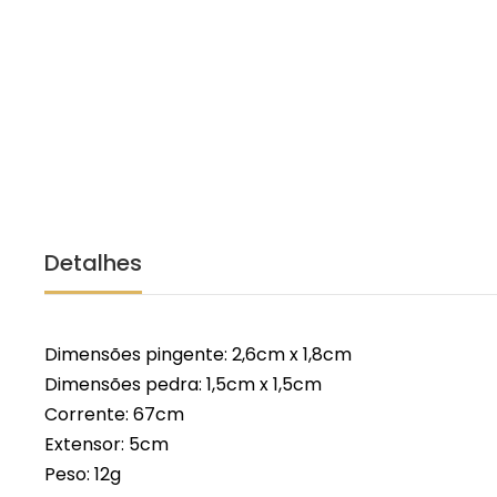
Detalhes
Dimensões pingente: 2,6cm x 1,8cm
Dimensões pedra: 1,5cm x 1,5cm
Corrente: 67cm
Extensor: 5cm
Peso: 12g