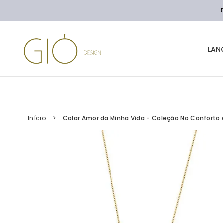
LAN
Início
Colar Amor da Minha Vida - Coleção No Conforto