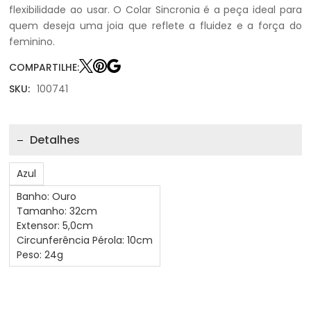
flexibilidade ao usar. O Colar Sincronia é a peça ideal para
quem deseja uma joia que reflete a fluidez e a força do
feminino.
COMPARTILHE:
SKU:
100741
Detalhes
Azul
Banho: Ouro
Tamanho: 32cm
Extensor: 5,0cm
Circunferência Pérola: 10cm
Peso: 24g