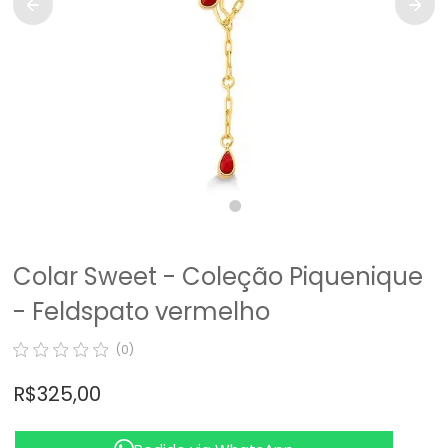
Colar Sweet - Coleção Piquenique
- Feldspato vermelho
(0)
R$ 325,00