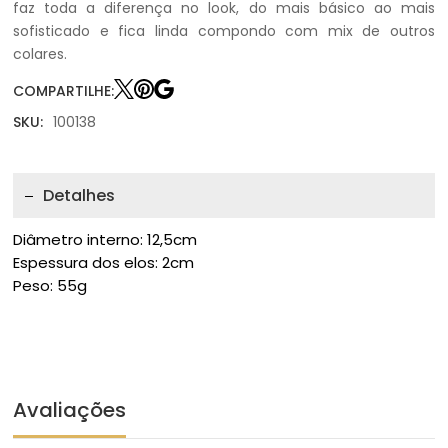
faz toda a diferença no look, do mais básico ao mais
sofisticado e fica linda compondo com mix de outros
colares.
COMPARTILHE:
SKU:
100138
Detalhes
Diâmetro interno: 12,5cm
Espessura dos elos: 2cm
Peso: 55g
Avaliações