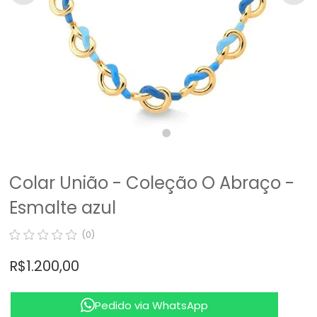
Colar União - Coleção O Abraço -
Esmalte azul
(0)
R$ 1.200,00
Pedido via WhatsApp