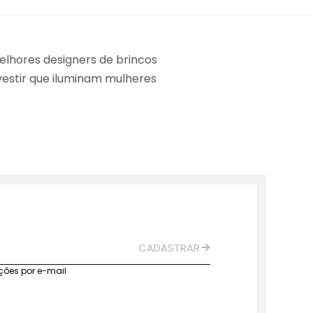
elhores designers de brincos
estir que iluminam mulheres
CADASTRAR
ções por e-mail