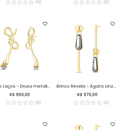
(0)
(0)
Brinco Laços - Drusa metalizada
Brinco Revela - Ágata cinza metalizada
R$ 960,00
R$ 970,00
(0)
(0)