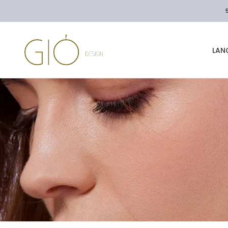
LAN
BRINCO