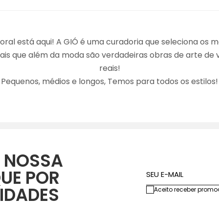
oral está aqui! A GIÓ é uma curadoria que seleciona os m
ais que além da moda são verdadeiras obras de arte de v
reais!
Pequenos, médios e longos, Temos para todos os estilos!
 NOSSA
QUE POR
SEU E-MAIL
IDADES
Aceito receber promo