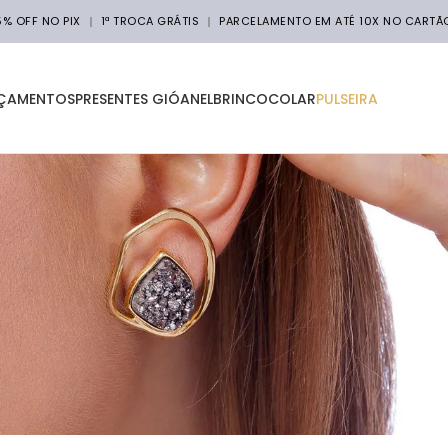
5% OFF NO PIX
1ª TROCA GRÁTIS
PARCELAMENTO EM ATÉ 10X NO CARTÃ
ÇAMENTOS
PRESENTES GIÓ
ANEL
BRINCO
COLAR
PULSEIRA