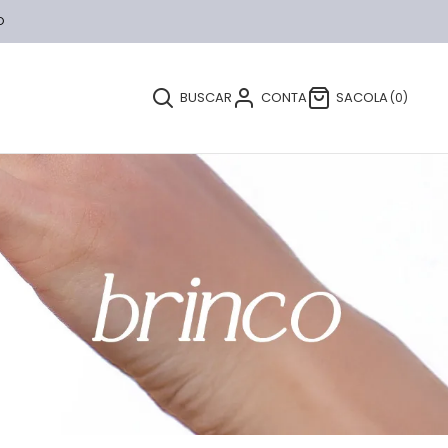
O
BUSCAR
CONTA
SACOLA
0